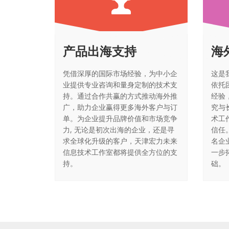
产品出海支持
海
凭借深厚的国际市场经验，为中小企
这是
业提供专业咨询和量身定制的技术支
依托
持。通过合作共赢的方式推动海外推
经验
广，助力企业赢得更多海外客户与订
究与
单。为企业提升品牌价值和市场竞争
术工
力, 无论是初次出海的企业，还是寻
信任
求全球化升级的客户，天津宏力未来
名企
信息技术工作室都将提供全方位的支
一步
持。
础。