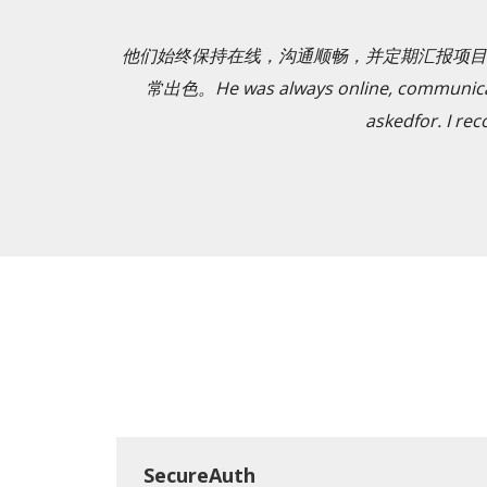
他们始终保持在线，沟通顺畅，并定期汇报项目
常出色。He was always online, communicated 
askedfor. I re
SecureAuth