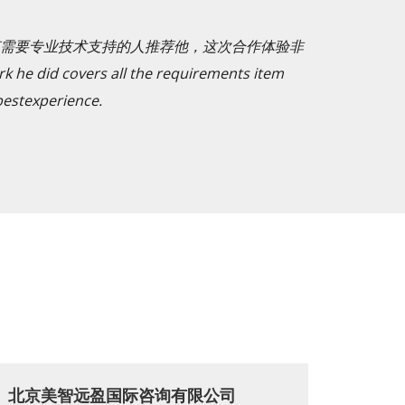
需要专业技术支持的人推荐他，这次合作体验非
 he did covers all the requirements item
bestexperience.
北京美智远盈国际咨询有限公司