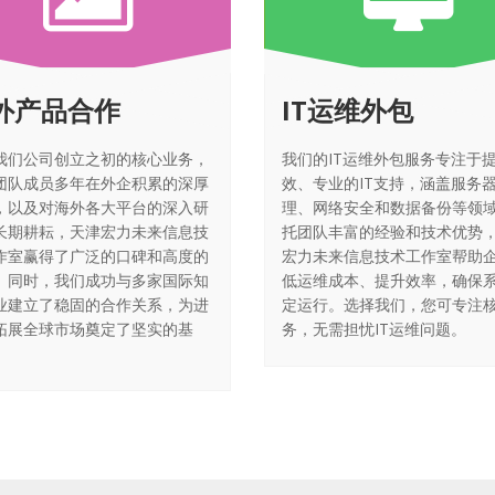
外产品合作
IT运维外包
我们公司创立之初的核心业务，
我们的IT运维外包服务专注于
团队成员多年在外企积累的深厚
效、专业的IT支持，涵盖服务
，以及对海外各大平台的深入研
理、网络安全和数据备份等领
长期耕耘，天津宏力未来信息技
托团队丰富的经验和技术优势
作室赢得了广泛的口碑和高度的
宏力未来信息技术工作室帮助
。同时，我们成功与多家国际知
低运维成本、提升效率，确保
业建立了稳固的合作关系，为进
定运行。选择我们，您可专注
拓展全球市场奠定了坚实的基
务，无需担忧IT运维问题。